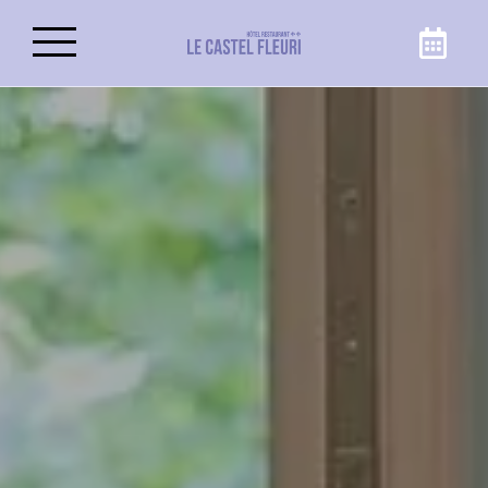
Réservez votre séjour
Profitez de votre voyage à Carnoules au
meilleur prix, en réservant votre chambre ou
votre suite directement sur le site internet du
Castel Fleuri, hôtel à Carnoules !