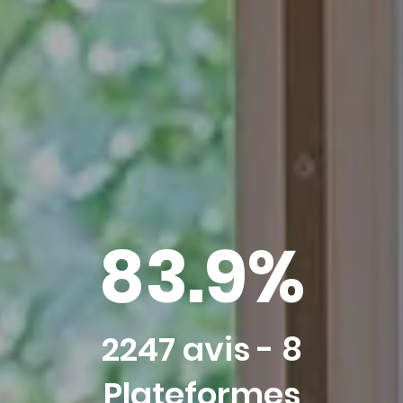
Site Officiel
Meilleur tarif garanti
Hébergement 1
2 Adultes, 0 Enfant, 0 Bébé
Ajouter un hébergement
83.9%
Réserver
2247 avis - 8
Plateformes