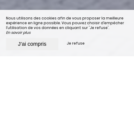
Nous utilisons des cookies afin de vous proposer la meilleure
expérience en ligne possible. Vous pouvez choisir d’empêcher
l’utilisation de vos données en cliquant sur 'Je refuse'.
En savoir plus
Je refuse
J’ai compris
Notes moyennes par
plateforme
Echo
78 %
Facebook
88 %
Google
88 %
TripAdvisor
86 %