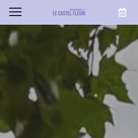
Reserve su estancia
¡Aprovecha al máximo tu viaje a Carnoules al
mejor precio, reservando tu habitación o suite
directamente en la web de Castel Fleuri, hotel
en Carnoules!